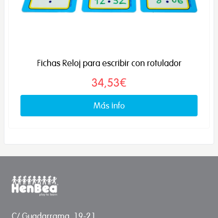
Fichas Reloj para escribir con rotulador
34,53€
Más info
C/ Guadarrama, 19-21