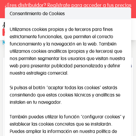
¿Eres distribuidor? Regístrate para acceder a tus precios
exclusivos.
Consentimiento de Cookies
Utilizamos cookies propias y de terceros para fines
Ope
estrictamente funcionales, que permiten el correcto
Relojes de arena
funcionamiento y la navegación en la web. También
utilizamos cookies analíticas (propias y de terceros) que
nos permiten segmentar los usuarios que visitan nuestra
web para presentar publicidad personalizada y definir
nuestra estrategia comercial.
Si pulsas el botón “aceptar todas las cookies” estarás
consintiendo que estas cookies técnicas y analíticas se
instalen en tu navegador.
También puedes utilizar la función “configurar cookies” y
establecer las cookies concretas que se instalarán.
Puedes ampliar la información en nuestra
política de