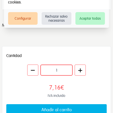
cookies
.
Rechazar salvo
Configurar
Aceptar todas
necesarias
Marcan 1, 2 y 3 minutos.
Cantidad
7,16€
IVA incluido
Añadir al carrito