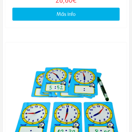
26,60€
Más info