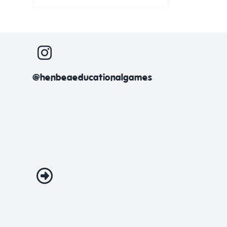
@henbeaeducationalgames