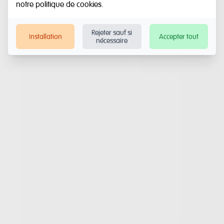
notre
politique de cookies
.
Rejeter sauf si
Installation
Accepter tout
nécessaire