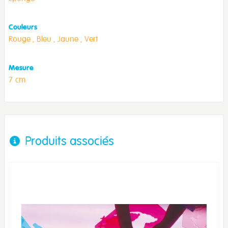
Couleurs
Rouge ,
Bleu ,
Jaune ,
Vert
Mesure
7 cm
Produits associés