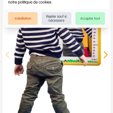
notre
politique de cookies
.
Rejeter sauf si
Installation
Accepter tout
nécessaire