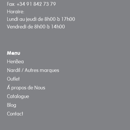
Fax: +34 91 842 73 79
Horaire:
Lundi au jeudi de 8h00 à 17h00
Vendredi de 8h00 à 14h00
Menu
HenBea
Nardil / Autres marques
Outlet
Á propos de Nous
Catalogue
Blog
Contact