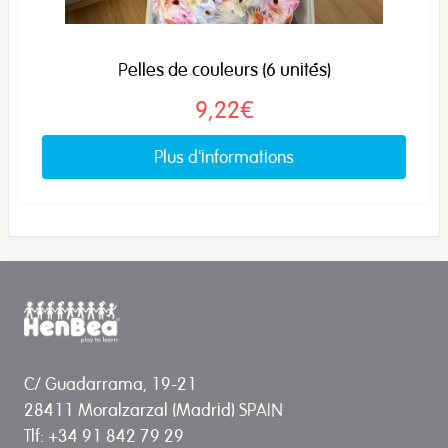
Pelles de couleurs (6 unités)
9,22€
Plus d'informations
C/ Guadarrama, 19-21
28411 Moralzarzal (Madrid) SPAIN
Tlf: +34 91 842 79 29