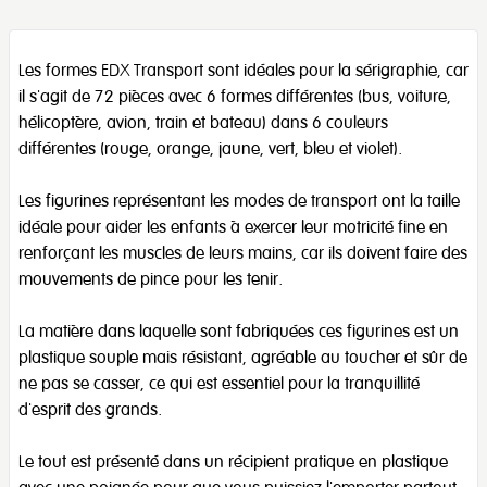
Les formes EDX Transport sont idéales pour la sérigraphie, car
il s'agit de 72 pièces avec 6 formes différentes (bus, voiture,
hélicoptère, avion, train et bateau) dans 6 couleurs
différentes (rouge, orange, jaune, vert, bleu et violet).
Les figurines représentant les modes de transport ont la taille
idéale pour aider les enfants à exercer leur motricité fine en
renforçant les muscles de leurs mains, car ils doivent faire des
mouvements de pince pour les tenir.
La matière dans laquelle sont fabriquées ces figurines est un
plastique souple mais résistant, agréable au toucher et sûr de
ne pas se casser, ce qui est essentiel pour la tranquillité
d'esprit des grands.
Le tout est présenté dans un récipient pratique en plastique
avec une poignée pour que vous puissiez l'emporter partout