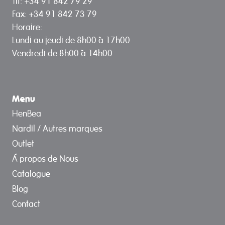
Tlf: +34 91 842 79 29
Fax: +34 91 842 73 79
Horaire:
Lundi au jeudi de 8h00 à 17h00
Vendredi de 8h00 à 14h00
Menu
HenBea
Nardil / Autres marques
Outlet
Á propos de Nous
Catalogue
Blog
Contact