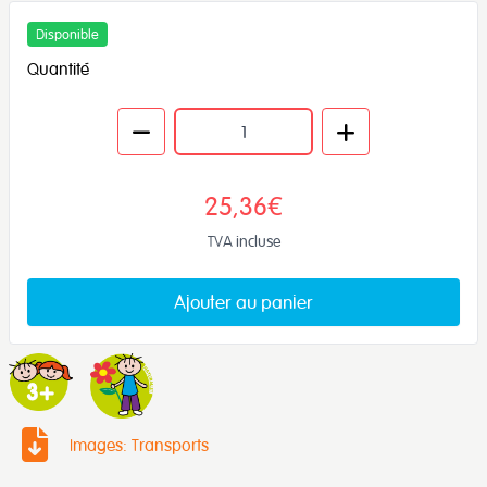
Disponible
Quantité
25,36€
TVA incluse
Ajouter au panier
Images: Transports