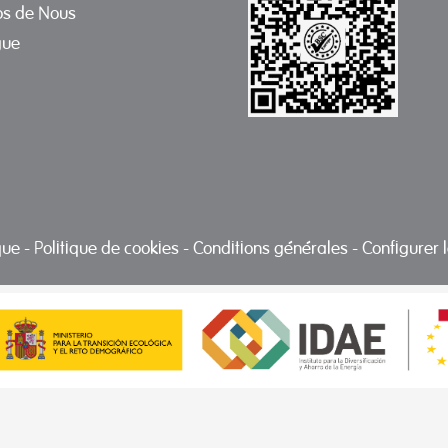
os de Nous
gue
ique
-
Politique de cookies
-
Conditions générales
-
Configurer 