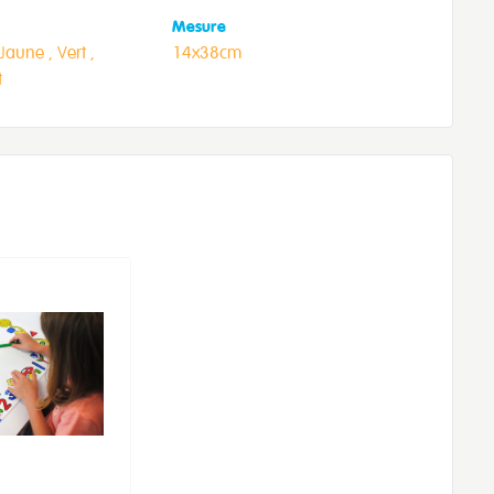
Mesure
Jaune ,
Vert ,
14x38cm
t