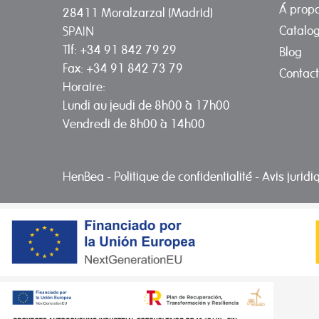
Á prop
28411 Moralzarzal (Madrid)
Catalo
SPAIN
Tlf: +34 91 842 79 29
Blog
Fax: +34 91 842 73 79
Contact
Horaire:
Lundi au jeudi de 8h00 à 17h00
Vendredi de 8h00 à 14h00
HenBea
-
Politique de confidentialité
-
Avis jurid