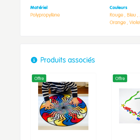
Matériel
Couleurs
Polypropylène
Rouge ,
Bleu ,
Orange ,
Viole
Produits associés
Offre
Offre