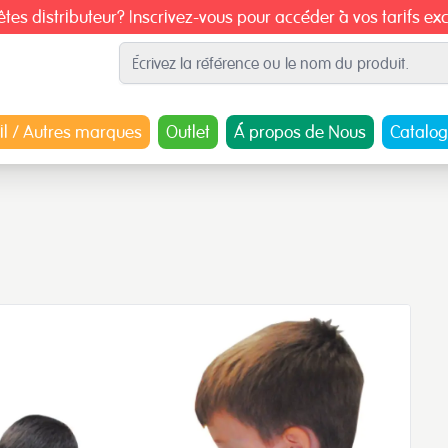
tes distributeur? Inscrivez-vous pour accéder à vos tarifs exc
il / Autres marques
Outlet
Á propos de Nous
Catalo