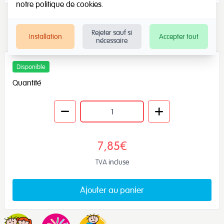
notre
politique de cookies
.
Rejeter sauf si
Installation
Accepter tout
nécessaire
Disponible
Quantité
7,85€
TVA incluse
Ajouter au panier