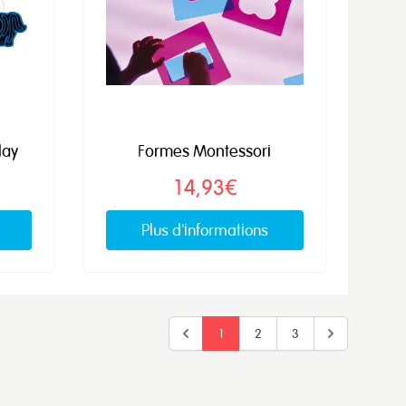
lay
Formes Montessori
14,93€
Plus d'informations
1
2
3