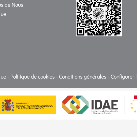
os de Nous
gue
ique
-
Politique de cookies
-
Conditions générales
-
Configurer 