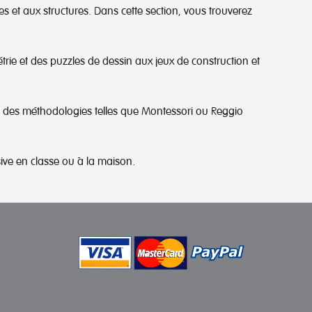
 et aux structures. Dans cette section, vous trouverez
ie et des puzzles de dessin aux jeux de construction et
er des méthodologies telles que Montessori ou Reggio
sive en classe ou à la maison.