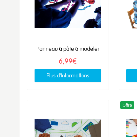
Panneau à pâte à modeler
6,99€
Plus d'informations
Offre