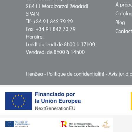
Á prop
28411 Moralzarzal (Madrid)
Catalo
SPAIN
Tlf: +34 91 842 79 29
Blog
Fax: +34 91 842 73 79
Contact
Horaire:
Lundi au jeudi de 8h00 à 17h00
Vendredi de 8h00 à 14h00
HenBea
-
Politique de confidentialité
-
Avis jurid