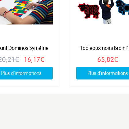
ant Dominos Symétrie
Tableaux noirs BrainP
20,21€
16,17€
65,82€
Plus d'informations
Plus d'informations