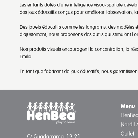
Les enfants dotés d’une intelligence visuo-spatiale déve
des jeux éducatifs conçus pour améliorer l'observation, la m
Des jouets éducatifs comme les tangrams, des modèles édu
d'ajustement, nous proposons des outils qui stimulent l'o
Nos produits visuels encouragent la concentration, la ré
Emilia.
En tant que fabricant de jeux éducatifs, nous garantisson
Menu
HenBe
Nardil 
Outlet
C/ Guadarrama, 19-21