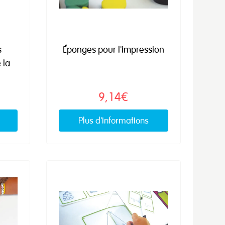
s
Éponges pour l'impression
 la
9,14€
Plus d'informations