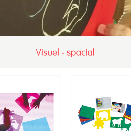
Visuel - spacial