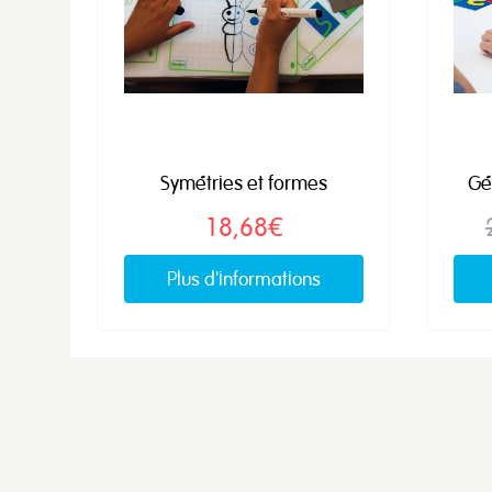
Symétries et formes
Gé
18,68€
Plus d'informations