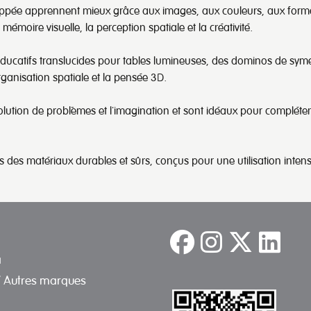
loppée apprennent mieux grâce aux images, aux couleurs, aux formes
émoire visuelle, la perception spatiale et la créativité.
catifs translucides pour tables lumineuses, des dominos de symétr
rganisation spatiale et la pensée 3D.
solution de problèmes et l'imagination et sont idéaux pour complét
s des matériaux durables et sûrs, conçus pour une utilisation inten
a
/ Autres marques