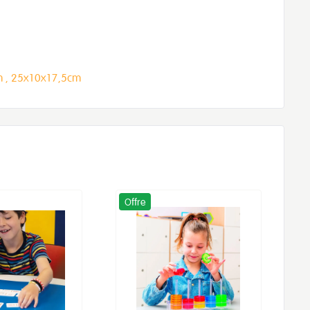
 ,
25x10x17,5cm
Offre