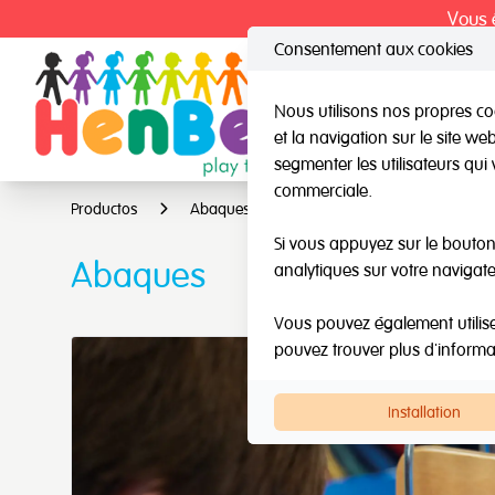
Vous ê
Consentement aux cookies
Nous utilisons nos propres coo
et la navigation sur le site w
HenBea
Nard
segmenter les utilisateurs qui 
commerciale.
Productos
Abaques
Si vous appuyez sur le bouton 
Abaques
analytiques sur votre navigate
Vous pouvez également utiliser 
pouvez trouver plus d'inform
Installation