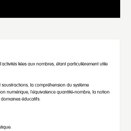
'activités liées aux nombres, étant particulièrement utile
s et soustractions, la compréhension du système
ion numérique, l'équivalence quantité-nombre, la notion
t domaines éducatifs.
stique.