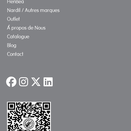
HenBea
Nardil / Autres marques
Outlet
Á propos de Nous
Catalogue
Blog
Contact