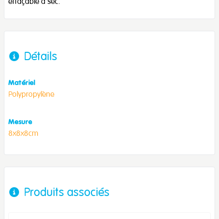
effaçable à sec.
Détails
Matériel
Polypropylène
Mesure
8x8x8cm
Produits associés