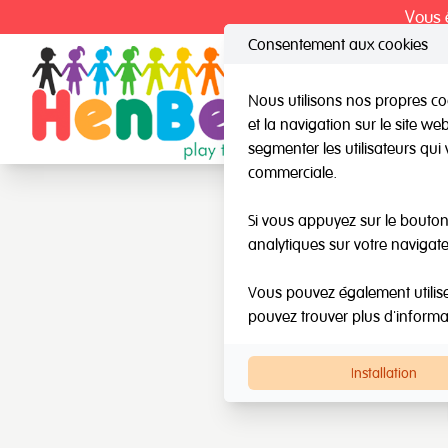
Vous ê
Consentement aux cookies
Nous utilisons nos propres coo
et la navigation sur le site w
HenBea
Nard
segmenter les utilisateurs qui 
commerciale.
Si vous appuyez sur le bouton 
analytiques sur votre navigate
Vous pouvez également utiliser 
pouvez trouver plus d'inform
Installation