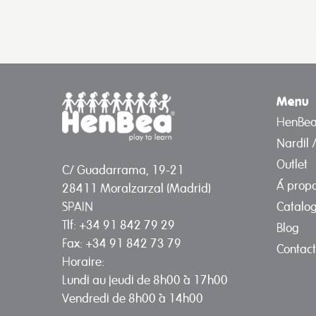
Menu
HenBe
Nardil 
Outlet
C/ Guadarrama, 19-21
Á prop
28411 Moralzarzal (Madrid)
Catalo
SPAIN
Tlf: +34 91 842 79 29
Blog
Fax: +34 91 842 73 79
Contact
Horaire:
Lundi au jeudi de 8h00 à 17h00
Vendredi de 8h00 à 14h00