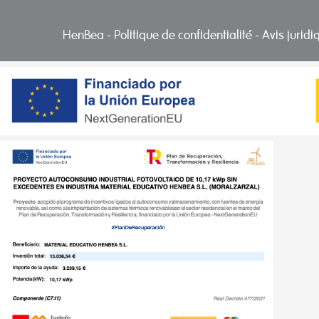
HenBea
-
Politique de confidentialité
-
Avis jurid