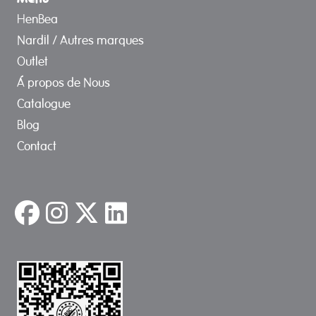
HenBea
Nardil / Autres marques
Outlet
Á propos de Nous
Catalogue
Blog
Contact