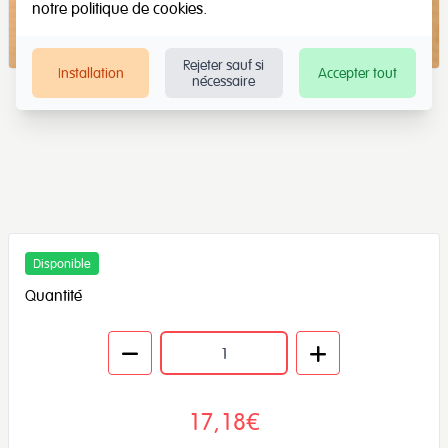
notre
politique de cookies
.
Rejeter sauf si
Installation
Accepter tout
nécessaire
Disponible
Quantité
17,18€