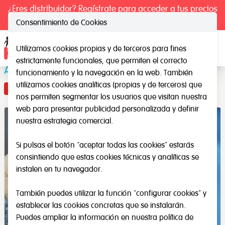
¿Eres distribuidor? Regístrate para acceder a tus precios
exclusivos.
Consentimiento de Cookies
Utilizamos cookies propias y de terceros para fines
Ope
estrictamente funcionales, que permiten el correcto
Adhesivos Textiles
funcionamiento y la navegación en la web. También
utilizamos cookies analíticas (propias y de terceros) que
Novedad
nos permiten segmentar los usuarios que visitan nuestra
web para presentar publicidad personalizada y definir
nuestra estrategia comercial.
Si pulsas el botón “aceptar todas las cookies” estarás
consintiendo que estas cookies técnicas y analíticas se
instalen en tu navegador.
También puedes utilizar la función “configurar cookies” y
establecer las cookies concretas que se instalarán.
Puedes ampliar la información en nuestra
política de