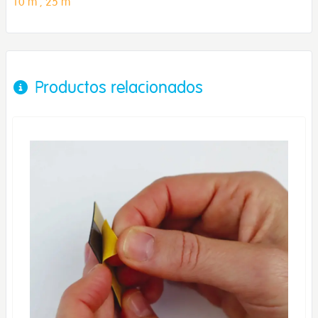
10 m ,
25 m
Productos relacionados