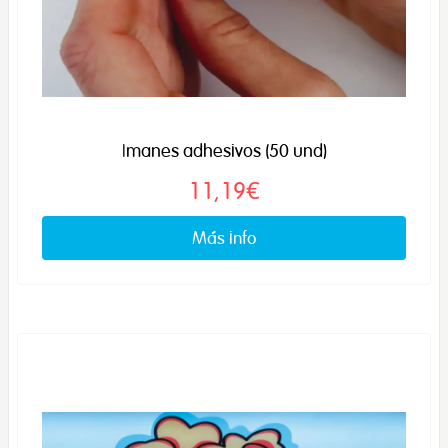
Imanes adhesivos (50 und)
11,19€
Más info