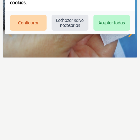
cookies
.
Rechazar salvo
Configurar
Aceptar todas
necesarias