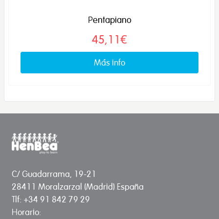
Pentapiano
45,11€
Más info
C/ Guadarrama, 19-21
28411 Moralzarzal (Madrid) España
Tlf: +34 91 842 79 29
Horario: