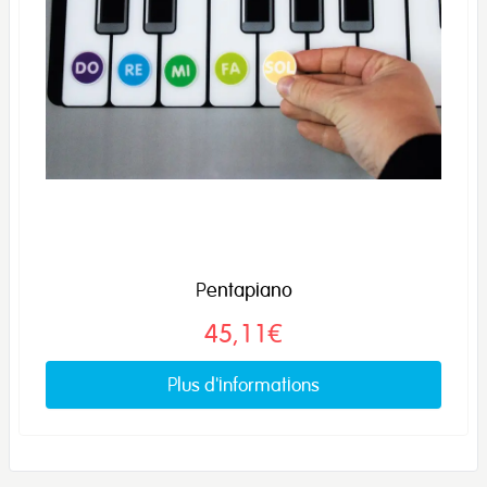
Pentapiano
45,11€
Plus d'informations