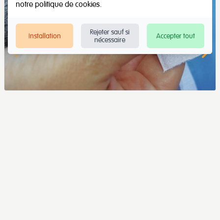
notre
politique de cookies
.
Rejeter sauf si
Installation
Accepter tout
nécessaire