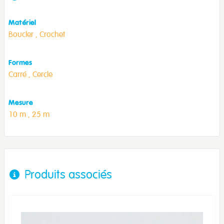
Matériel
Boucler ,
Crochet
Formes
Carré ,
Cercle
Mesure
10 m ,
25 m
Produits associés