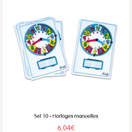
Set 10 - Horloges manuelles
6,04€