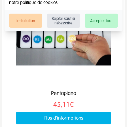
notre
politique de cookies
.
Rejeter sauf si
Installation
Accepter tout
nécessaire
Pentapiano
45,11€
Plus d'informations