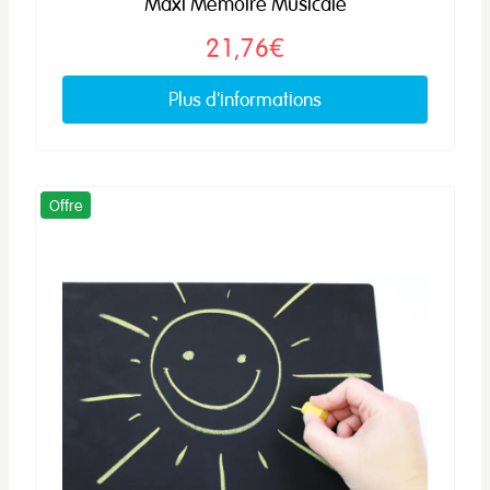
Maxi Mémoire Musicale
21,76€
Plus d'informations
Offre