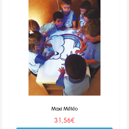
Maxi Météo
31,56€