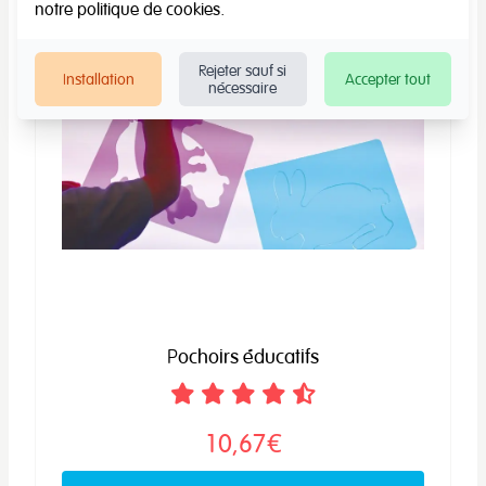
notre
politique de cookies
.
Rejeter sauf si
Installation
Accepter tout
nécessaire
Pochoirs éducatifs
10,67€