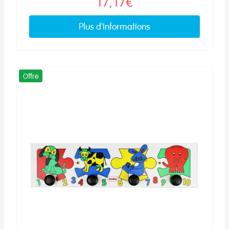
17,17€
Plus d'informations
Offre