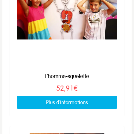
L'homme-squelette
52,91€
Plus d'informations