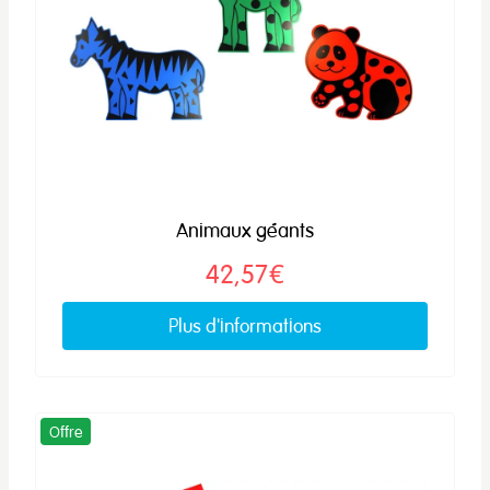
Animaux géants
42,57€
Plus d'informations
Offre