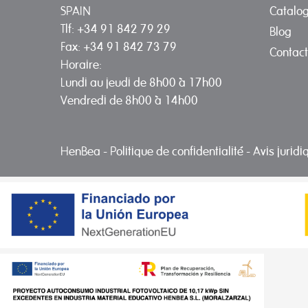
Catalo
SPAIN
Tlf: +34 91 842 79 29
Blog
Fax: +34 91 842 73 79
Contact
Horaire:
Lundi au jeudi de 8h00 à 17h00
Vendredi de 8h00 à 14h00
HenBea
-
Politique de confidentialité
-
Avis jurid