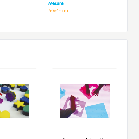
Mesure
60x45cm