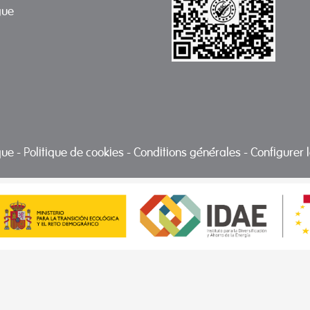
gue
ique
-
Politique de cookies
-
Conditions générales
-
Configurer 