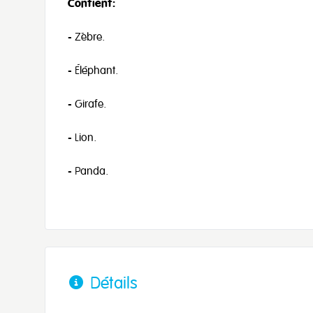
Contient:
- Zèbre.
- Éléphant.
- Girafe.
- Lion.
- Panda.
Détails