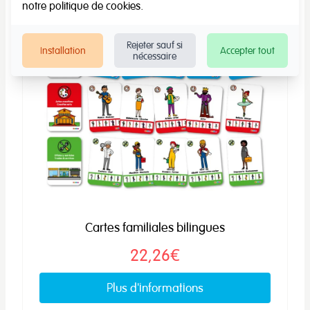
notre
politique de cookies
.
Rejeter sauf si
Installation
Accepter tout
nécessaire
Cartes familiales bilingues
22,26€
Plus d'informations