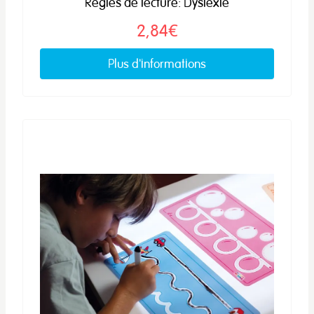
Règles de lecture: Dyslexie
2,84€
Plus d'informations