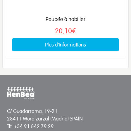
Poupée à habiller
20,10€
Plus d'informations
C/ Guadarrama, 19-21
28411 Moralzarzal (Madrid) SPAIN
Tlf: +34 91 842 79 29