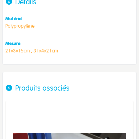
Détails
Matériel
Polypropylène
Mesure
21x3x15cm ,
31x4x21cm
Produits associés