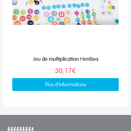
Jeu de multiplication HenBea
30,17€
Plus d'informations