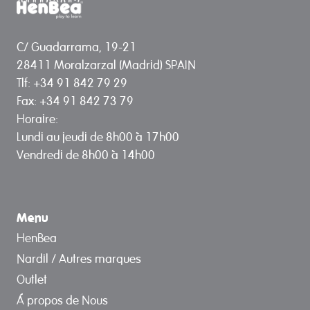
C/ Guadarrama, 19-21
28411 Moralzarzal (Madrid) SPAIN
Tlf: +34 91 842 79 29
Fax: +34 91 842 73 79
Horaire:
Lundi au jeudi de 8h00 à 17h00
Vendredi de 8h00 à 14h00
Menu
HenBea
Nardil / Autres marques
Outlet
Á propos de Nous