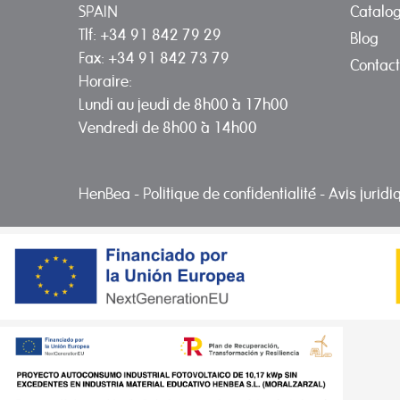
Catalo
SPAIN
Tlf: +34 91 842 79 29
Blog
Fax: +34 91 842 73 79
Contact
Horaire:
Lundi au jeudi de 8h00 à 17h00
Vendredi de 8h00 à 14h00
HenBea
-
Politique de confidentialité
-
Avis jurid