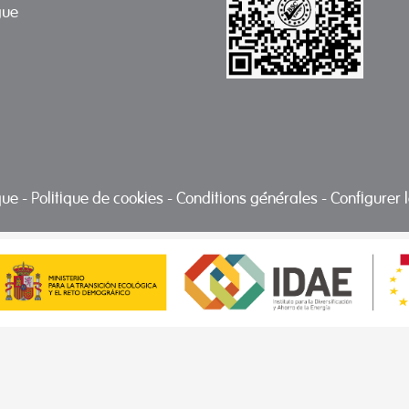
gue
ique
-
Politique de cookies
-
Conditions générales
-
Configurer 