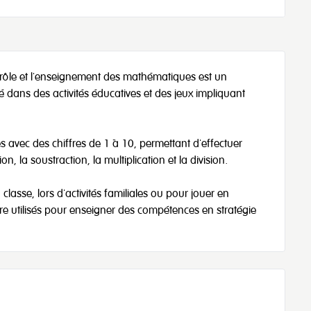
e rôle et l'enseignement des mathématiques est un
 dans des activités éducatives et des jeux impliquant
 avec des chiffres de 1 à 10, permettant d'effectuer
, la soustraction, la multiplication et la division.
n classe, lors d'activités familiales ou pour jouer en
re utilisés pour enseigner des compétences en stratégie