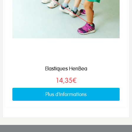
Elastiques HenBea
14,35€
Plus d'informations