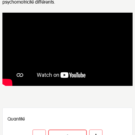
psychomotricité différents.
Quantité